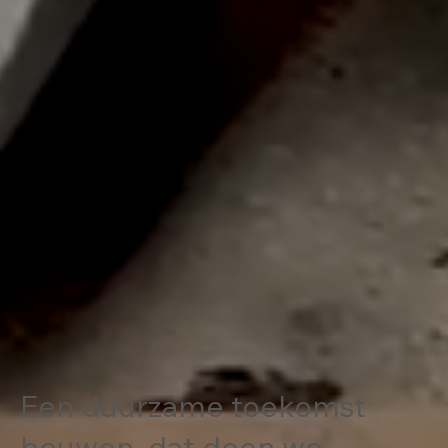
Een duurzame toekomst
bouwen, dat doen we