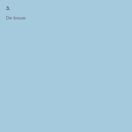
3.
De bouw