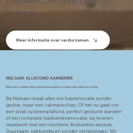
samen.
Ervaren en betrouwbaar, al meer dan 30 jaar!
Meer informatie over verdurzamen
MELSAM: ALLROUND AANNEMER
Melsam creëert duurzame bouwoplossingen met vakmanschap.
Bij Melsam draait alles om huisrenovatie zonder
gedoe, maar met vakmanschap. Of het nu gaat om
een strak systeemplafond, perfect gestucte wanden
of een complete badkamerrenovatie, wij leveren
maatwerk met een nuchtere, Brabantse aanpak.
Duurzaam, vakkundig en zonder verrassingen. Wij